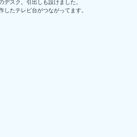
のデスク。引出しも設けました。
作したテレビ台がつながってます。