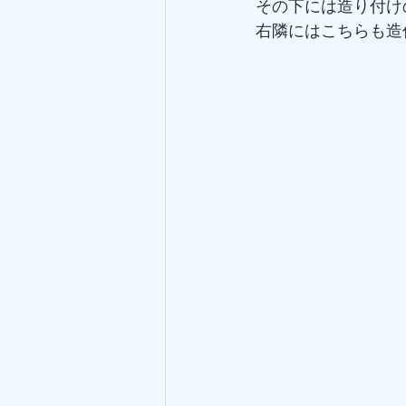
その下には造り付け
右隣にはこちらも造