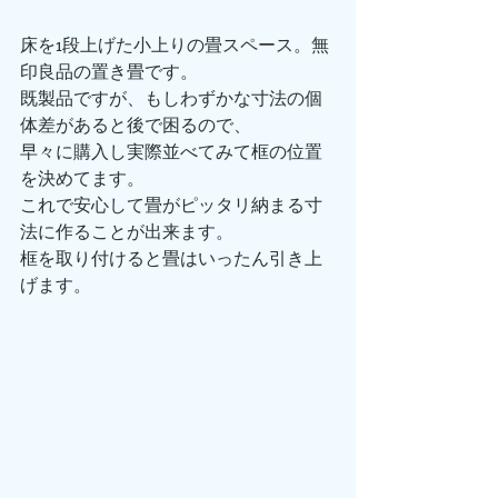
床を1段上げた小上りの畳スペース。無
印良品の置き畳です。
既製品ですが、もしわずかな寸法の個
体差があると後で困るので、
早々に購入し実際並べてみて框の位置
を決めてます。
これで安心して畳がピッタリ納まる寸
法に作ることが出来ます。
框を取り付けると畳はいったん引き上
げます。