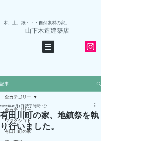
木、土、紙・・・自然素材の家。
山下木造建築店
記事
全カテゴリー
2022年12月5日
読了時間: 1分
全カテゴリー
有田川町の家、地鎮祭を執
ワタクシゴト
り行いました。
有田川町の家