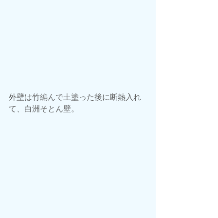
外壁は竹編んで土塗った後に断熱入れ
て、白洲そとん壁。