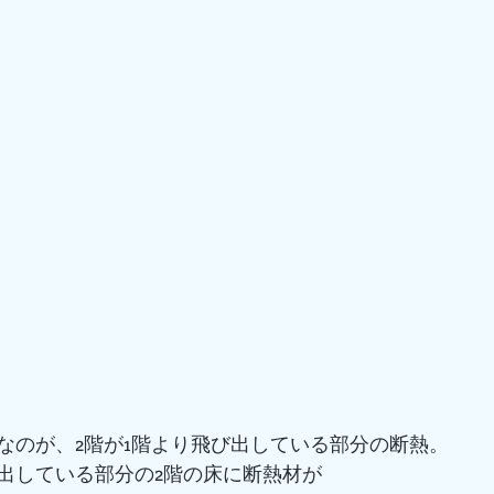
なのが、2階が1階より飛び出している部分の断熱。
出している部分の2階の床に断熱材が