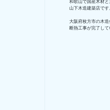
和歌山で国産木材と
山下木造建築店です
大阪府枚方市の木造
断熱工事が完了して