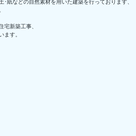
土･紙などの自然素材を用いた建築を行っております、
。
住宅新築工事、
います。