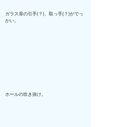
ガラス扉の引手(？)、取っ手(？)がでっ
かい。
ホールの吹き抜け。