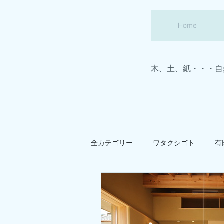
Home
木、土、紙・・・自
全カテゴリー
ワタクシゴト
有
わかやまの家
真壁造りの家
田舎暮らしの事
建築あれこれ