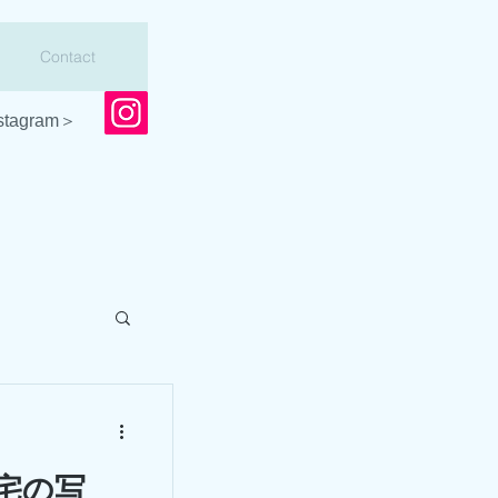
Contact
stagram＞
検
住宅の写